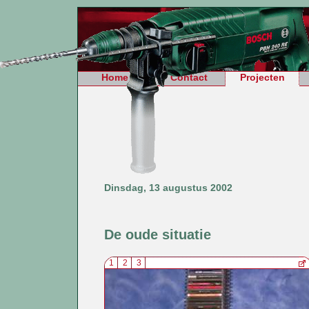
Home
Contact
Projecten
Dinsdag, 13 augustus 2002
De oude situatie
1
2
3