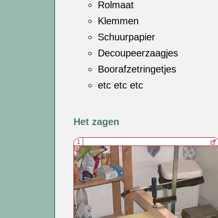
Rolmaat
Klemmen
Schuurpapier
Decoupeerzaagjes
Boorafzetringetjes
etc etc etc
Het zagen
1