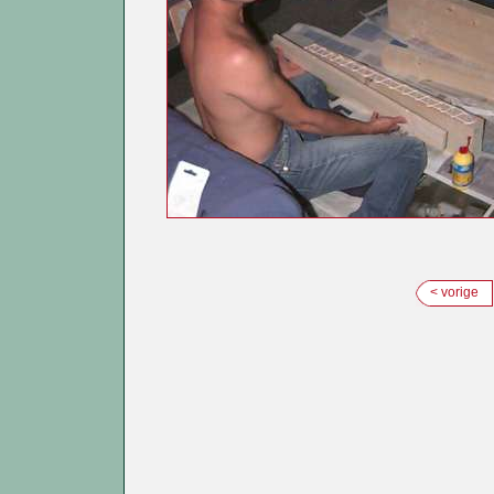
< vorige