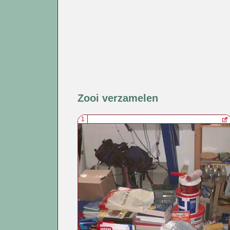
Zooi verzamelen
1