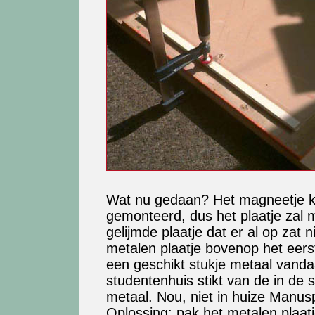
Wat nu gedaan? Het magneetje ka
gemonteerd, dus het plaatje zal 
gelijmde plaatje dat er al op zat
metalen plaatje bovenop het eers
een geschikt stukje metaal vanda
studentenhuis stikt van de in de 
metaal. Nou, niet in huize Manusp
Oplossing: pak het metalen plaat