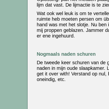
lijm dat vast. De lijmactie is te zi
Wat ook wel leuk is om te vertelle
ruimte heb moeten persen om übe
hand was met het slotje. Nu ben ik
mij proppen geblazen. Jammer dat
er ene ingehuurd.
Nogmaals naden schuren
De tweede keer schuren van de 
naden in mijn oude slaapkamer. L
get it over with! Verstand op nul, 
oneindig, etc.