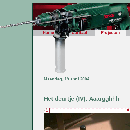
Home
Contact
Projecten
Maandag, 19 april 2004
Het deurtje (IV): Aaargghhh
1