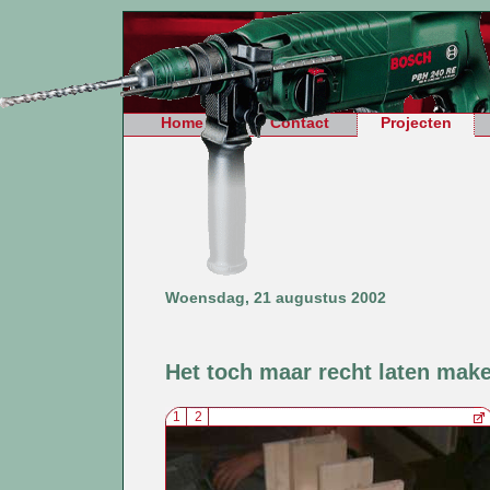
Home
Contact
Projecten
Woensdag, 21 augustus 2002
Het toch maar recht laten mak
1
2