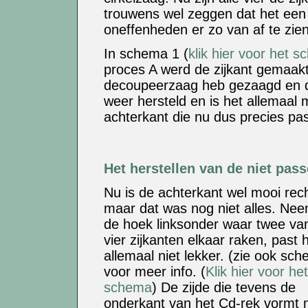
trouwens wel zeggen dat het ee
oneffenheden er zo van af te zi
In schema 1 (
klik hier voor het 
proces A werd de zijkant gemaakt.
decoupeerzaag heb gezaagd en die
weer hersteld en is het allemaal 
achterkant die nu dus precies 
Het herstellen van de niet pas
Nu is de achterkant wel mooi rech
maar dat was nog niet alles. Neen
de hoek linksonder waar twee va
vier zijkanten elkaar raken, past 
allemaal niet lekker. (zie ook sc
voor meer info. (
Klik hier voor het
schema
) De zijde die tevens de
onderkant van het Cd-rek vormt 