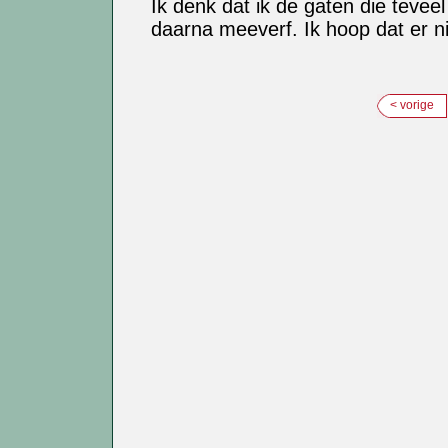
Ik denk dat ik de gaten die tevee
daarna meeverf. Ik hoop dat er nie
< vorige