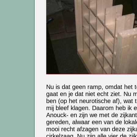
Nu is dat geen ramp, omdat het t
gaat en je dat niet echt ziet. Nu 
ben (op het neurotische af), wat 
mij bleef klagen. Daarom heb ik 
Anouck- en zijn we met de zijka
gereden, alwaar een van de lokal
mooi recht afzagen van deze zijk
cirkelzaag. Nu zijn alle vier de zi