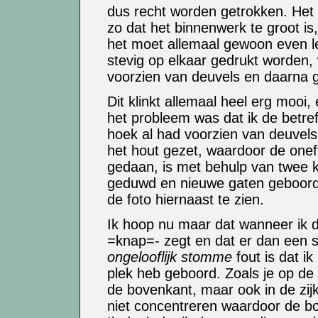
dus recht worden getrokken. Het i
zo dat het binnenwerk te groot is
het moet allemaal gewoon even l
stevig op elkaar gedrukt worden,
voorzien van deuvels en daarna g
Dit klinkt allemaal heel erg mooi,
het probleem was dat ik de betre
hoek al had voorzien van deuvels
het hout gezet, waardoor de onef
gedaan, is met behulp van twee 
geduwd en nieuwe gaten geboord v
de foto hiernaast te zien.
Ik hoop nu maar dat wanneer ik de
=knap=- zegt en dat er dan een s
ongelooflijk stomme
fout is dat i
plek heb geboord. Zoals je op de f
de bovenkant, maar ook in de zijk
niet concentreren waardoor de bo