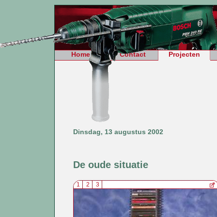
Home
Contact
Projecten
Dinsdag, 13 augustus 2002
De oude situatie
1
2
3