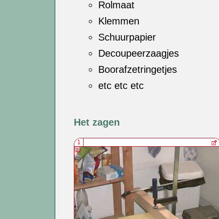
Rolmaat
Klemmen
Schuurpapier
Decoupeerzaagjes
Boorafzetringetjes
etc etc etc
Het zagen
1