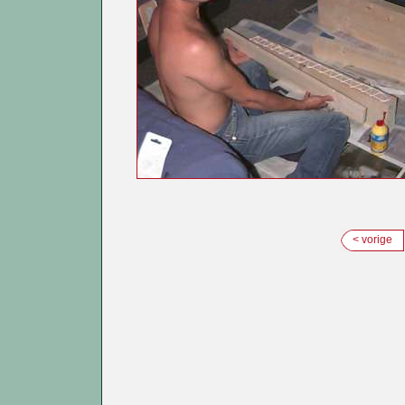
< vorige